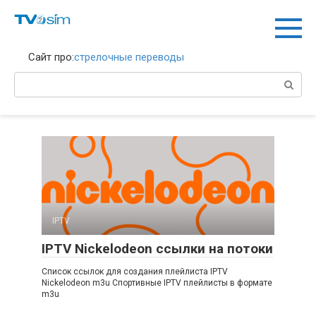
Перейти
к
контенту
Сайт про:
стрелочные переводы
Поиск:
IPTV
IPTV Nickelodeon ссылки на потоки
Список ссылок для создания плейлиста IPTV
Nickelodeon m3u Спортивные IPTV плейлисты в формате
m3u