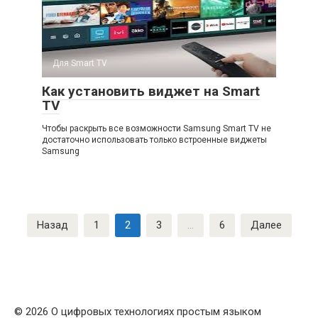
Для Smart TV
Как установить виджет на Smart
TV
Чтобы раскрыть все возможности Samsung Smart TV не
достаточно использовать только встроенные виджеты
Samsung
Пагинация
Назад
1
2
3
…
6
Далее
записей
© 2026 О цифровых технологиях простым языком