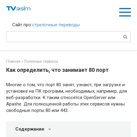
Перейти
к
контенту
Сайт про:
стрелочные переводы
Поиск:
Главная
»
Полезные сервисы
Как определить, что занимает 80 порт
Многие о том, что порт 80 занят, узнают, при загрузке и
установке на ПК программ, необходимых, например, для
веб-разработки. К таким относятся OpenServer или
Apashe. Для полноценной работы этих сервисов нужны
свободные порты 80 или 443.
Содержание