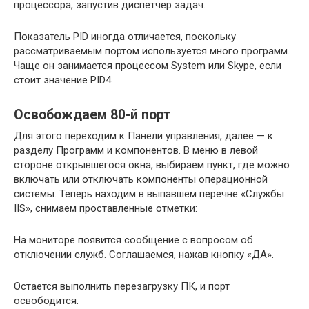
процессора, запустив диспетчер задач.
Показатель PID иногда отличается, поскольку
рассматриваемым портом используется много программ.
Чаще он занимается процессом System или Skype, если
стоит значение PID4.
Освобождаем 80-й порт
Для этого переходим к Панели управления, далее — к
разделу Программ и компонентов. В меню в левой
стороне открывшегося окна, выбираем пункт, где можно
включать или отключать компоненты операционной
системы. Теперь находим в выпавшем перечне «Службы
IIS», снимаем проставленные отметки:
На мониторе появится сообщение с вопросом об
отключении служб. Соглашаемся, нажав кнопку «ДА».
Остается выполнить перезагрузку ПК, и порт
освободится.