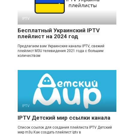
IPTV
Бесплатный Украинский IPTV
плейлист на 2024 год
Предлагаем вам Украинские каналы IPTV, свежий
плейлист M3U телевидения 2021 года с большим
количеством
IPTV
IPTV Детский мир ссылки канала
Список ссылок для создания плейлиста IPTV Детский
мир m3u Как создать плейлист iptv в