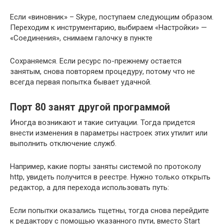
Если «виновник» – Skype, поступаем следующим образом.
Переходим к инструментарию, выбираем «Настройки» —
«Соединения», снимаем галочку в пункте
Сохраняемся. Если ресурс по-прежнему остается
занятым, снова повторяем процедуру, потому что не
всегда первая попытка бывает удачной.
Порт 80 занят другой программой
Иногда возникают и такие ситуации. Тогда придется
внести изменения в параметры настроек этих утилит или
выполнить отключение служб.
Например, какие порты заняты системой по протоколу
http, увидеть получится в реестре. Нужно только открыть
редактор, а для перехода использовать путь:
Если попытки оказались тщетны, тогда снова перейдите
к редактору с помощью указанного пути, вместо Start