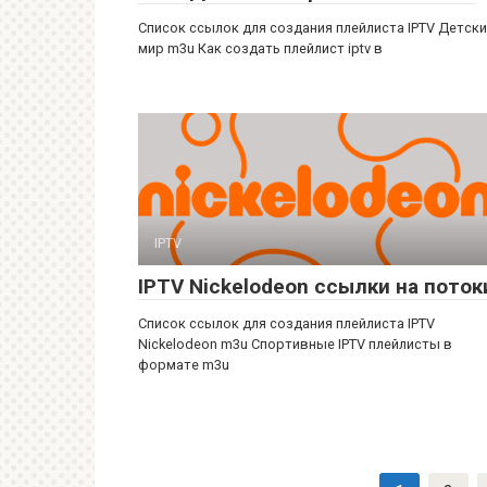
Список ссылок для создания плейлиста IPTV Детск
мир m3u Как создать плейлист iptv в
IPTV
IPTV Nickelodeon ссылки на поток
Список ссылок для создания плейлиста IPTV
Nickelodeon m3u Спортивные IPTV плейлисты в
формате m3u
Пагинация