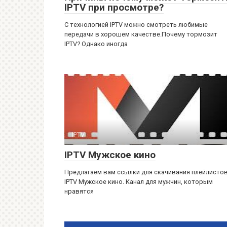
IPTV при просмотре?
С технологией IPTV можно смотреть любимые
передачи в хорошем качестве.Почему тормозит
IPTV? Однако иногда
IPTV
IPTV Мужское кино
Предлагаем вам ссылки для скачивания плейлисто
IPTV Мужское кино. Канал для мужчин, которым
нравятся