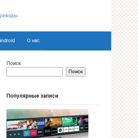
ереводы
ndroid
О нас
Поиск
Поиск
Популярные записи