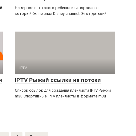
ий
Наверное нет такого ребенка или взрослого,
который бы не знал Disney channel. Этот детский
IPTV
и
IPTV Рыжий ссылки на потоки
Список ссылок для создания плейлиста IPTV Рыжий
m3u Спортивные IPTV плейлисты в формате m3u