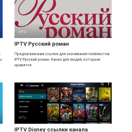
IPTV
IPTV Русский роман
в
Предлагаем вам ссылки для скачивания плейлистов
ны
IPTV Русский роман. Канал для людей, которым
нравятся
IPTV
IPTV Disney ссылки канала