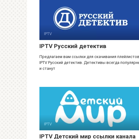
IPTV
IPTV Русский детектив
Предлагаем вам ссылки для скачивания плейлисто
IPTV Русский детектив. Детективы всегда популяр
и станут
IPTV
IPTV Детский мир ссылки канала