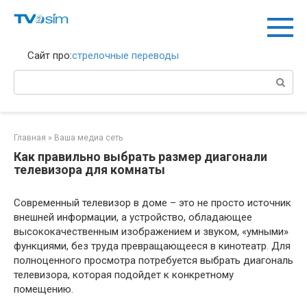
Перейти
к
контенту
Сайт про:
стрелочные переводы
Поиск:
Главная
»
Ваша медиа сеть
Как правильно выбрать размер диагонали
телевизора для комнаты
Современный телевизор в доме – это не просто источник
внешней информации, а устройство, обладающее
высококачественным изображением и звуком, «умными»
функциями, без труда превращающееся в кинотеатр. Для
полноценного просмотра потребуется выбрать диагональ
телевизора, которая подойдет к конкретному
помещению.