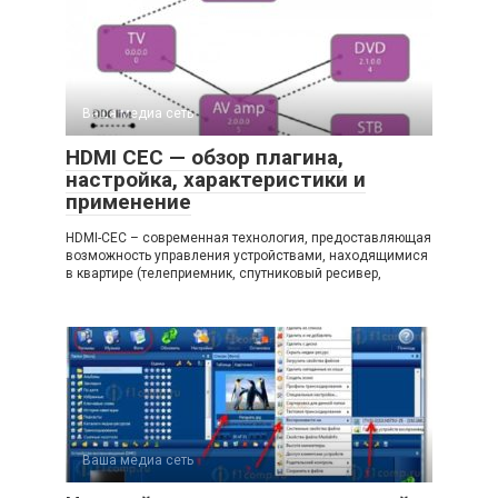
Ваша медиа сеть
HDMI CEC — обзор плагина,
настройка, характеристики и
применение
HDMI-CEC – современная технология, предоставляющая
возможность управления устройствами, находящимися
в квартире (телеприемник, спутниковый ресивер,
Ваша медиа сеть