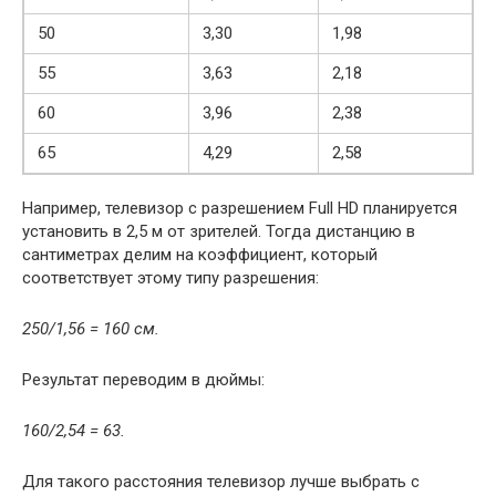
50
3,30
1,98
55
3,63
2,18
60
3,96
2,38
65
4,29
2,58
Например, телевизор с разрешением Full HD планируется
установить в 2,5 м от зрителей. Тогда дистанцию в
сантиметрах делим на коэффициент, который
соответствует этому типу разрешения:
250/1,56 = 160 см.
Результат переводим в дюймы:
160/2,54 = 63.
Для такого расстояния телевизор лучше выбрать с