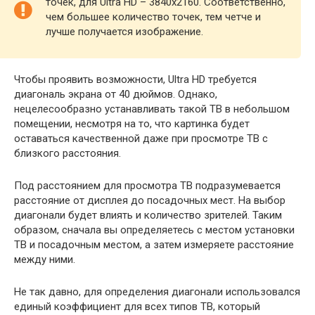
точек, для Ultra HD – 3840х2160. Соответственно,
чем большее количество точек, тем четче и
лучше получается изображение.
Чтобы проявить возможности, Ultra HD требуется
диагональ экрана от 40 дюймов. Однако,
нецелесообразно устанавливать такой ТВ в небольшом
помещении, несмотря на то, что картинка будет
оставаться качественной даже при просмотре ТВ с
близкого расстояния.
Под расстоянием для просмотра ТВ подразумевается
расстояние от дисплея до посадочных мест. На выбор
диагонали будет влиять и количество зрителей. Таким
образом, сначала вы определяетесь с местом установки
ТВ и посадочным местом, а затем измеряете расстояние
между ними.
Не так давно, для определения диагонали использовался
единый коэффициент для всех типов ТВ, который