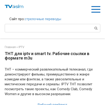
Перейти
к
контенту
Сайт про:
стрелочные переводы
Поиск:
Главная
»
IPTV
ТНТ для iptv и smart tv. Рабочие ссылки в
формате m3u
ТНТ – коммерческий развлекательный телеканал, где
демонстрируют фильмы, преимущественно в жанре
комедии или фэнтези, а также увеселительные и
мистические передачи и сериалы. IPTV ТНТ позволит
посмотреть такие проекты, как Comedy Clab, Comedy
Women и другие в высоком разрешении.
Рабочий плейлист