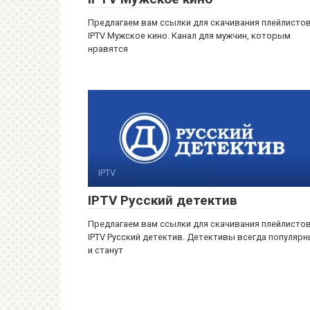
Предлагаем вам ссылки для скачивания плейлисто
IPTV Мужское кино. Канал для мужчин, которым
нравятся
IPTV
IPTV Русский детектив
Предлагаем вам ссылки для скачивания плейлисто
IPTV Русский детектив. Детективы всегда популяр
и станут