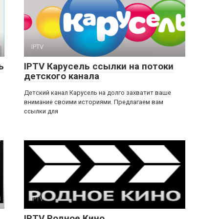
IPTV
ь
IPTV Карусель ссылки на потоки
детского канала
Детский канал Карусель на долго захватит ваше
внимание своими историями. Предлагаем вам
ссылки для
IPTV
IPTV Родное Кино