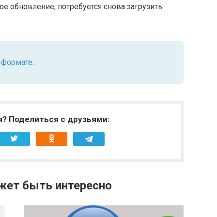
ное обновление, потребуется снова загрузить
 формате
.
я? Поделиться с друзьями:
жет быть интересно