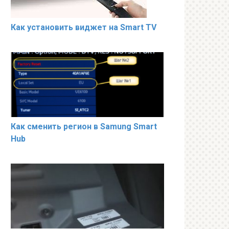
Как установить виджет на Smart TV
Как сменить регион в Samung Smart
Hub