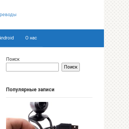
ереводы
ndroid
О нас
Поиск
Поиск
Популярные записи