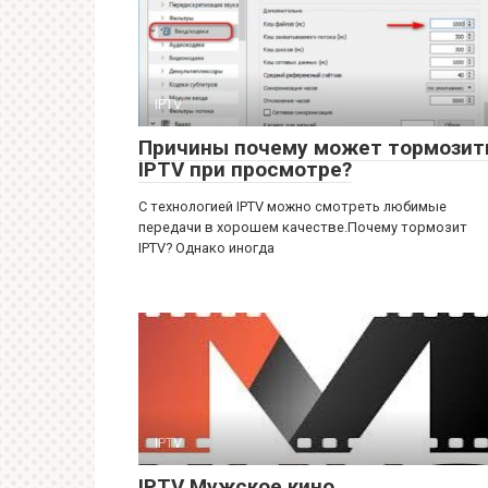
IPTV
Причины почему может тормозит
IPTV при просмотре?
С технологией IPTV можно смотреть любимые
передачи в хорошем качестве.Почему тормозит
IPTV? Однако иногда
IPTV
IPTV Мужское кино